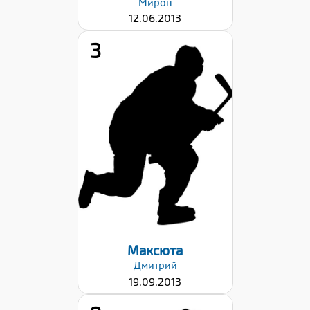
Мирон
12.06.2013
3
Рост:
142
Вес:
33
Хват клюшки:
Левый
Дата заявки:
22.09.2023
Максюта
Дмитрий
19.09.2013