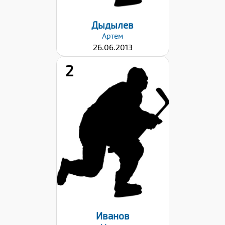
Дыдылев
Артем
26.06.2013
2
Рост:
143
Вес:
38
Хват клюшки:
Левый
Дата заявки:
22.09.2023
Иванов