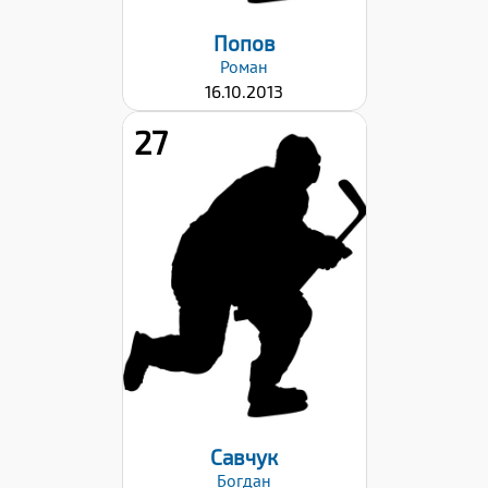
Попов
Роман
16.10.2013
27
Рост:
144
Вес:
33
Хват клюшки:
Левый
Дата заявки:
22.09.2023
Савчук
Богдан