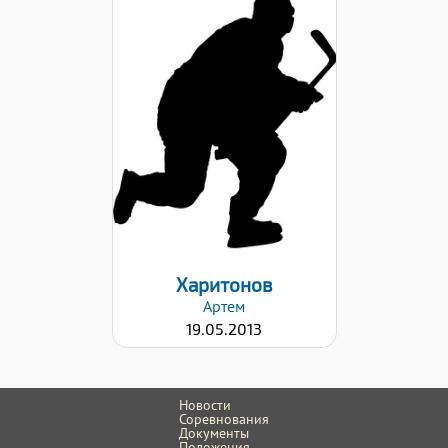
Рост:
140
Вес:
32
Хват клюшки:
Левый
Дата заявки:
22.09.2023
Харитонов
Артем
19.05.2013
Новости
Соревнования
Документы
Положения