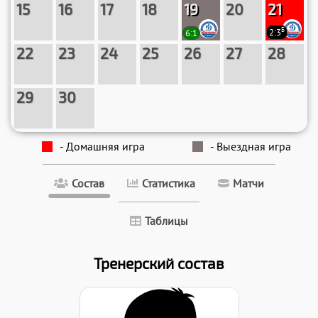
15
16
17
18
19
20
21
Б
6:1
2:3
22
23
24
25
26
27
28
29
30
- Домашняя игра
- Выездная игра
Состав
Статистика
Матчи
Таблицы
Тренерский состав