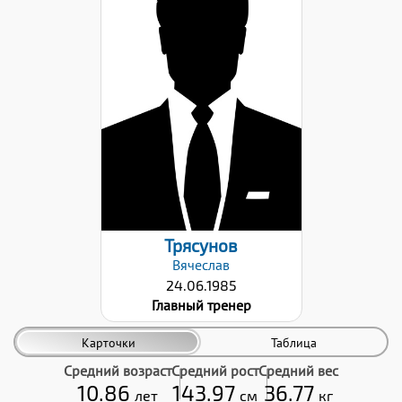
Дата заявки:
22.09.2023
Трясунов
Вячеслав
24.06.1985
Главный тренер
Карточки
Таблица
Средний возраст
Средний рост
Средний вес
10.86
143.97
36.77
лет
см
кг