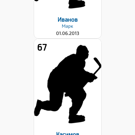
Иванов
Марк
01.06.2013
67
Рост:
143
Вес:
34
Хват клюшки:
Левый
Дата заявки:
22.09.2023
Касимов