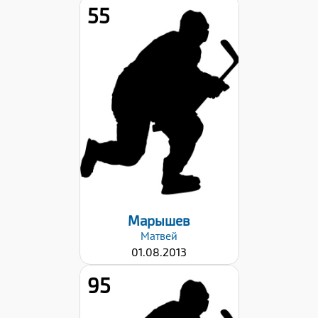
55
Рост:
143
Вес:
37
Хват клюшки:
Правый
Дата заявки:
22.09.2023
Марышев
Матвей
01.08.2013
95
Рост: