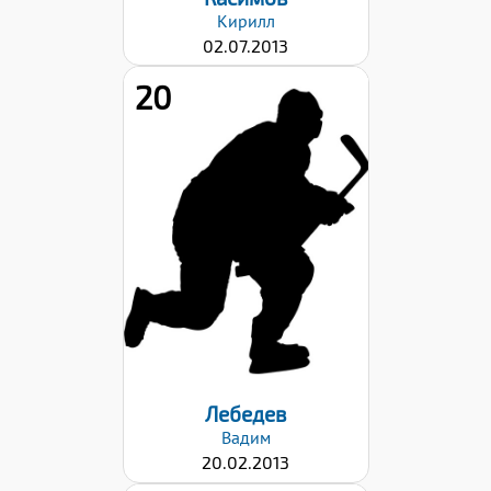
Кирилл
02.07.2013
20
Рост:
141
Вес:
32
Хват клюшки:
Левый
Дата заявки:
22.09.2023
Лебедев
Вадим
20.02.2013