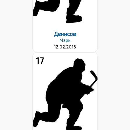
Дата заявки:
22.09.2023
Денисов
Марк
12.02.2013
17
Рост:
147
Вес:
46
Хват клюшки:
Левый
Дата заявки:
22.09.2023