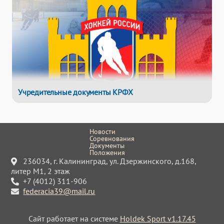
Учредительные документы КРФХ
Новости
Соревнования
Документы
Положения
236034, г. Калининград, ул. Дзержинского, д.168,
литер М1, 2 этаж
+7 (4012) 311-906
federacia39@mail.ru
Сайт работает на системе
Holdek Sport v1.17.45