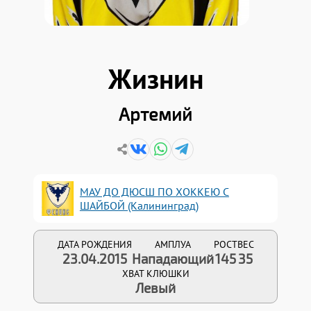
Жизнин
Артемий
МАУ ДО ДЮСШ ПО ХОККЕЮ С
ШАЙБОЙ (Калининград)
ДАТА РОЖДЕНИЯ
АМПЛУА
РОСТ
ВЕС
23.04.2015
Нападающий
145
35
ХВАТ КЛЮШКИ
Левый