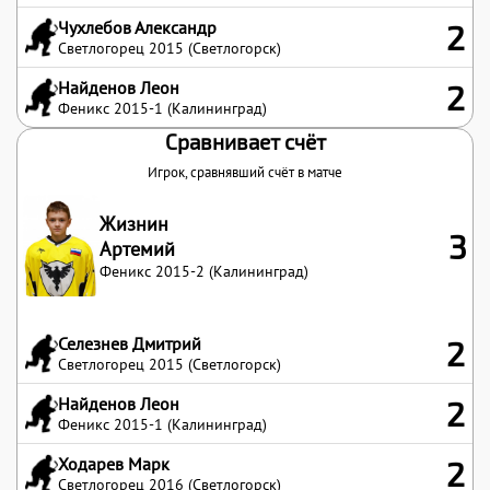
Чухлебов Александр
2
Светлогорец 2015 (Светлогорск)
Найденов Леон
2
Феникс 2015-1 (Калининград)
Сравнивает счёт
Игрок, сравнявший счёт в матче
Жизнин
3
Артемий
Феникс 2015-2 (Калининград)
Селезнев Дмитрий
2
Светлогорец 2015 (Светлогорск)
Найденов Леон
2
Феникс 2015-1 (Калининград)
Ходарев Марк
2
Светлогорец 2016 (Светлогорск)