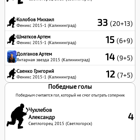
Колобов Михаил
33
(20+13)
Феникс 2015-1 (Калининград)
Шматков Артем
15
(6+9)
Феникс 2015-1 (Калининград)
Долганов Артем
14
(9+5)
Янтарная звезда 2015 (Калининград)
Саенко Григорий
12
(7+5)
Феникс 2015-1 (Калининград)
Победные голы
Победным считается гол, который не смог отыграть соперник
Чухлебов
4
Александр
Светлогорец 2015 (Светлогорск)