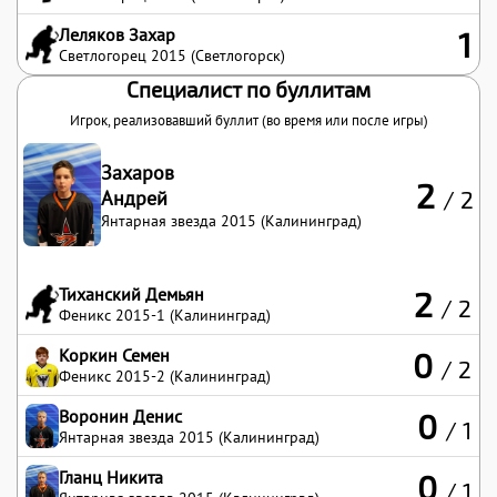
Леляков Захар
1
Светлогорец 2015 (Светлогорск)
Специалист по буллитам
Игрок, реализовавший буллит (во время или после игры)
Захаров
2
Андрей
/ 2
Янтарная звезда 2015 (Калининград)
Тиханский Демьян
2
/ 2
Феникс 2015-1 (Калининград)
Коркин Семен
0
/ 2
Феникс 2015-2 (Калининград)
Воронин Денис
0
/ 1
Янтарная звезда 2015 (Калининград)
Гланц Никита
0
/ 1