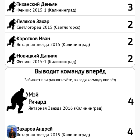
Тиханский Демьян
3
Феникс 2015-1 (Калининград)
Леляков Захар
2
Светлогорец 2015 (Светлогорск)
Коротков Иван
2
Янтарная звезда 2015 (Калининград)
Новицкий Даниил
2
Феникс 2015-1 (Калининград)
Выводит команду вперёд
Забивает при равном счёте, выводя команду вперёд
Мэй
4
Ричард
Янтарная Звезда 2016 (Калининград)
Захаров Андрей
4
Янтарная звезда 2015 (Калининград)