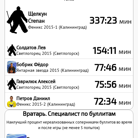
Щелкун
337:23
Степан
мин
Феникс 2015-1 (Калининград)
Солдатов Лев
154:11
мин
Светлогорец 2015 (Светлогорск)
Бобрик Фёдор
77:46
мин
Янтарная звезда 2015 (Калининград)
Гаврилюк Алексей
75:56
мин
Светлогорец 2015 (Светлогорск)
Петров Даниил
72:34
мин
Феникс 2015-2 (Калининград)
Вратарь. Специалист по буллитам
Наилучший процент нереализованных соперниками буллитов во время
и после игры (не менее 5 попыток)