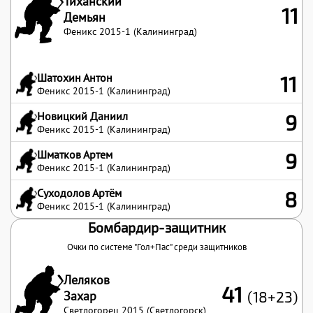
Тиханский
11
Демьян
Феникс 2015-1 (Калининград)
Шатохин Антон
11
Феникс 2015-1 (Калининград)
Новицкий Даниил
9
Феникс 2015-1 (Калининград)
Шматков Артем
9
Феникс 2015-1 (Калининград)
Суходолов Артём
8
Феникс 2015-1 (Калининград)
Бомбардир-защитник
Очки по системе "Гол+Пас" среди защитников
Леляков
41
Захар
(18+23)
Светлогорец 2015 (Светлогорск)