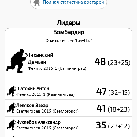
Полная статистика вратарей
Лидеры
Бомбардир
Очки по системе "Гол+Пас"
Тиханский
48
Демьян
(23+25)
Феникс 2015-1 (Калининград)
Шатохин Антон
47
(32+15)
Феникс 2015-1 (Калининград)
Леляков Захар
41
(18+23)
Светлогорец 2015 (Светлогорск)
Чухлебов Александр
35
(23+12)
Светлогорец 2015 (Светлогорск)