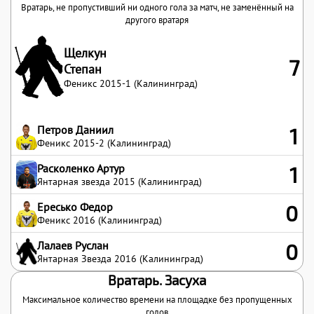
Вратарь, не пропустивший ни одного гола за матч, не заменённый на
другого вратаря
Щелкун
7
Степан
Феникс 2015-1 (Калининград)
Петров Даниил
1
Феникс 2015-2 (Калининград)
Расколенко Артур
1
Янтарная звезда 2015 (Калининград)
Ересько Федор
0
Феникс 2016 (Калининград)
Лалаев Руслан
0
Янтарная Звезда 2016 (Калининград)
Вратарь. Засуха
Максимальное количество времени на площадке без пропущенных
голов