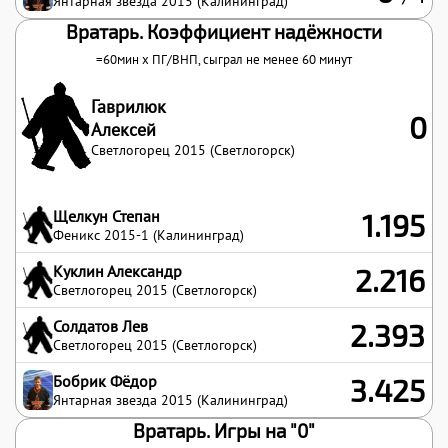
Янтарная звезда 2015 (Калининград)
Вратарь. Коэффициент надёжности
=60мин x
ПГ
/
ВНП
, сыграл не менее 60 минут
Гаврилюк
0
Алексей
Светлогорец 2015 (Светлогорск)
Щелкун Степан
1.195
Феникс 2015-1 (Калининград)
Куклин Александр
2.216
Светлогорец 2015 (Светлогорск)
Солдатов Лев
2.393
Светлогорец 2015 (Светлогорск)
Бобрик Фёдор
3.425
Янтарная звезда 2015 (Калининград)
Вратарь. Игры на "0"