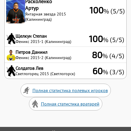
Расколенко
Артур
100
% (5/5)
Янтарная звезда 2015
(Калининград)
Щелкун Степан
100
% (5/5)
Феникс 2015-1 (Калининград)
Петров Даниил
80
% (4/5)
Феникс 2015-2 (Калининград)
Солдатов Лев
60
% (3/5)
Светлогорец 2015 (Светлогорск)
Полная статистика полевых игроков
Полная статистика вратарей