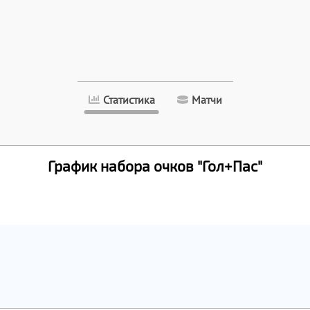
Статистика
Матчи
График набора очков "Гол+Пас"