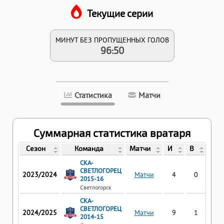
Текущие серии
МИНУТ БЕЗ ПРОПУЩЕННЫХ ГОЛОВ
96:50
Статистика
Матчи
Суммарная статистика вратаря
Сезон
Команда
Матчи
И
В
П
СКА-
СВЕТЛОГОРЕЦ
2023/2024
Матчи
4
0
4
2015-16
Светлогорск
СКА-
СВЕТЛОГОРЕЦ
2024/2025
Матчи
9
1
0
2014-15