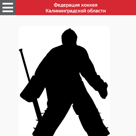
Федерация хоккея
Калининградской области