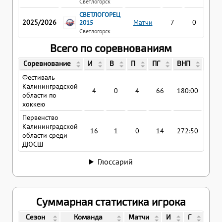
Светлогорск
СВЕТЛОГОРЕЦ
2025/2026
Матчи
7
0
0
2015
Светлогорск
Всего по соревнованиям
Соревнование
И
В
П
ПГ
ВНП
КН
Фестиваль
Калининградской
4
0
4
66
180:00
16.5
области по
хоккею
Первенство
Калининградской
16
1
0
14
272:50
2.41
области среди
ДЮСШ
Глоссарий
Суммарная статистика игрока
Сезон
Команда
Матчи
И
Г
П