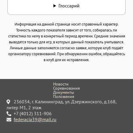
Глоссарий
Информация на данной странице носит справочный характер.
Точность каждого показателя зависит от того, собиралась ли
статистика по нему в конкретный период времени. Средние значения
выводятся только для игр, в которых данный показатель учитывался.
Личные данные заполняются согласно заявке, которую клуб подаёт
организатору соревнований. При обнаружении ошибок, обращайтесь
в клуб для их исправления.
Новости
Соревнования
Документы
Положения
236034, г. Калининград, ул. Дзержинского, д.168,
литер М1, 2 этаж
+7 (4012) 311-906
federacia39@mail.ru