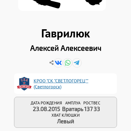
Гаврилюк
Алексей Алексеевич
КРОО "СК "СВЕТЛОГОРЕЦ""
(Светлогорск)
ДАТА РОЖДЕНИЯ
АМПЛУА
РОСТ
ВЕС
23.08.2015
Вратарь
137
33
ХВАТ КЛЮШКИ
Левый