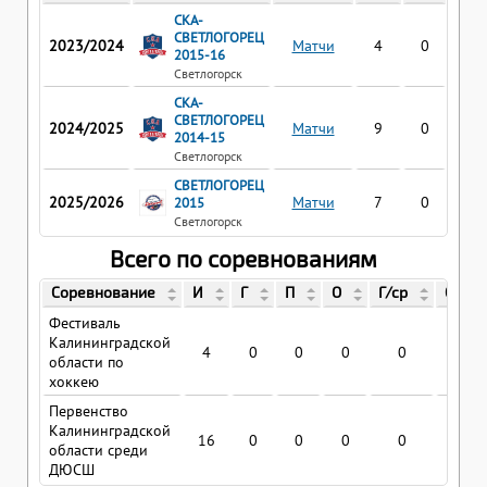
СКА-
СВЕТЛОГОРЕЦ
2023/2024
Матчи
4
0
0
2015-16
Светлогорск
СКА-
СВЕТЛОГОРЕЦ
2024/2025
Матчи
9
0
0
2014-15
Светлогорск
СВЕТЛОГОРЕЦ
2025/2026
Матчи
7
0
0
2015
Светлогорск
Всего по соревнованиям
Соревнование
И
Г
П
О
Г/ср
О/ср
Фестиваль
Калининградской
4
0
0
0
0
0
области по
хоккею
Первенство
Калининградской
16
0
0
0
0
0
области среди
ДЮСШ