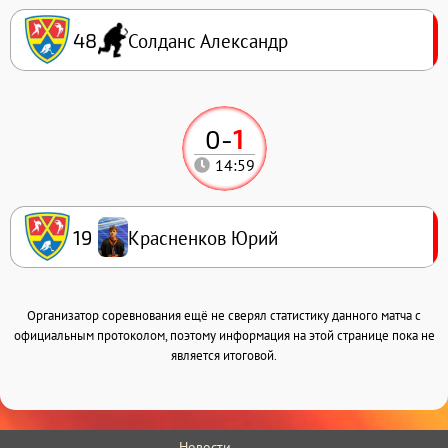
Солданс Александр
48
0
-
1
14:59
Красненков Юрий
19
Организатор соревнования ещё не сверял статистику данного матча с
официальным протоколом, поэтому информация на этой странице пока не
является итоговой.
Новости