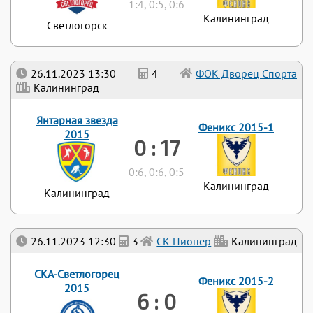
1:4, 0:5, 0:6
Калининград
Светлогорск
26.11.2023 13:30
4
ФОК Дворец Спорта
Калининград
Янтарная звезда
Феникс 2015-1
2015
0 : 17
0:6, 0:6, 0:5
Калининград
Калининград
26.11.2023 12:30
3
СК Пионер
Калининград
СКА-Светлогорец
Феникс 2015-2
2015
6 : 0