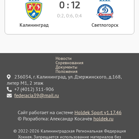
0 : 12
0:2, 0:6, 0:4
Калининград
Светлогорск
Новости
Соревнования
Документы
Положения
236034, г. Калининград, ул. Дзержинского, д.168,
литер М1, 2 этаж
+7 (4012) 311-906
federacia39@mail.ru
Сайт работает на системе
Holdek Sport v1.17.46
© Разработка: Александр Косачёв
holdek.ru
© 2022-2026 Калининградская Региональная Федерация
Хоккея. Запрещается использование материалов без