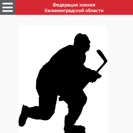
Федерация хоккея
Калининградской области