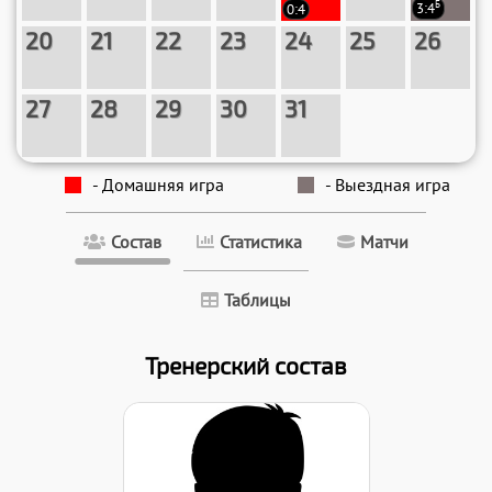
Б
0:4
3:4
20
21
22
23
24
25
26
27
28
29
30
31
- Домашняя игра
- Выездная игра
Состав
Статистика
Матчи
Таблицы
Тренерский состав