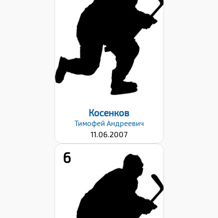
Дата заявки:
23.10.2023
Косенков
Тимофей
Андреевич
11.06.2007
6
Дата заявки: