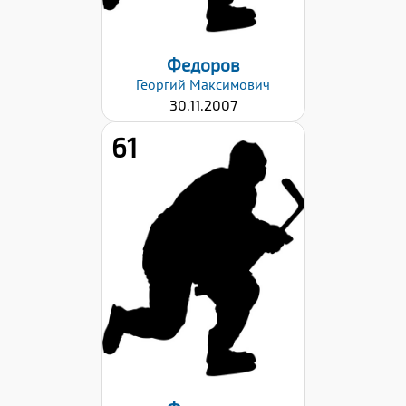
Федоров
Георгий
Максимович
30.11.2007
61
Хват клюшки:
Левый
Дата заявки:
23.10.2023