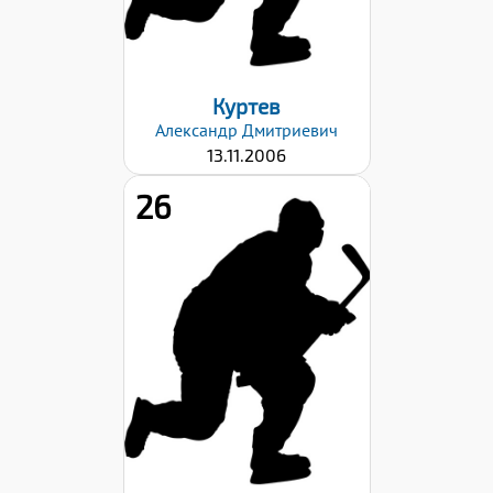
Куртев
Александр
Дмитриевич
13.11.2006
26
Хват клюшки:
Правый
Дата заявки:
23.10.2023