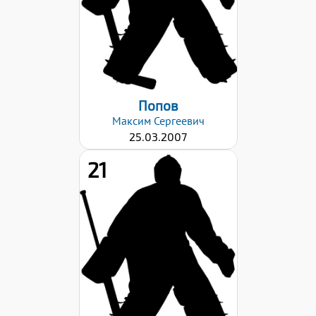
Попов
Максим
Сергеевич
25.03.2007
21
Хват клюшки:
Левый
Дата заявки:
23.10.2023