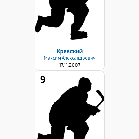
23.10.2023
Кревский
Максим
Александрович
17.11.2007
9
Дата заявки:
23.10.2023