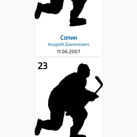
Сопин
Андрей
Данилович
11.06.2007
23
Хват клюшки:
Левый
Дата заявки:
23.10.2023