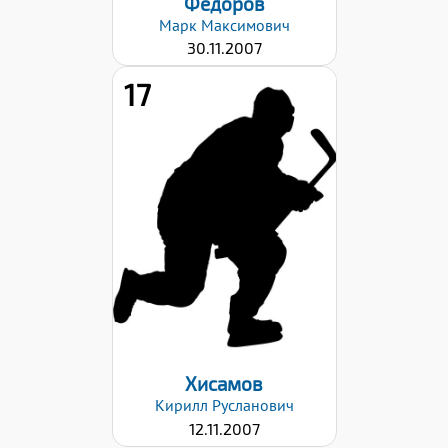
Федоров
Марк
Максимович
30.11.2007
17
Хват клюшки:
Левый
Дата заявки:
23.10.2023
Хисамов
Кирилл
Русланович
12.11.2007