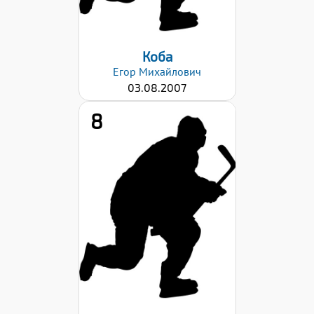
Коба
Егор
Михайлович
03.08.2007
8
Дата заявки:
23.10.2023