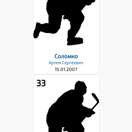
Левый
Дата заявки:
23.10.2023
Соломко
Артем
Сергеевич
15.01.2007
33
Хват клюшки:
Левый
Дата заявки:
23.10.2023