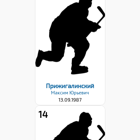
Дата заявки:
23.10.2023
Прижигалинский
Максим
Юрьевич
13.09.1987
14