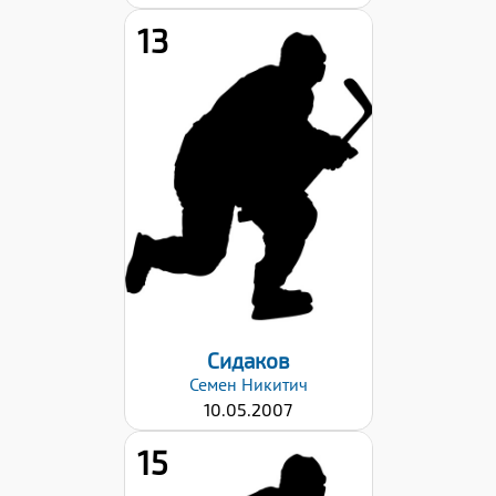
13
Хват клюшки:
Левый
Дата заявки:
23.10.2023
Сидаков
Семен
Никитич
10.05.2007
15