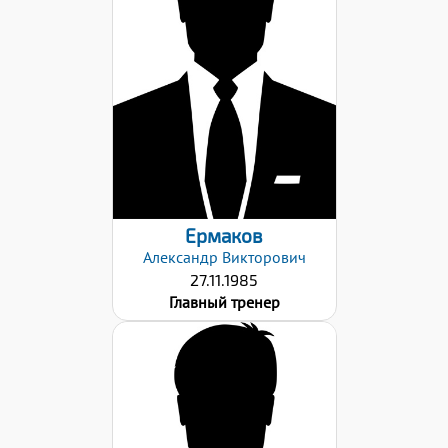
Категория:
Вторая
Дата заявки:
23.10.2023
Ермаков
Александр
Викторович
27.11.1985
Главный тренер