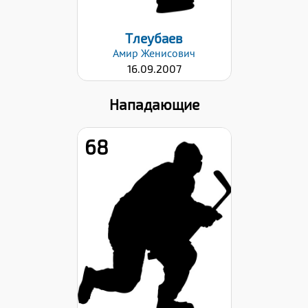
Тлеубаев
Амир
Женисович
16.09.2007
Нападающие
68
Дата заявки:
23.10.2023