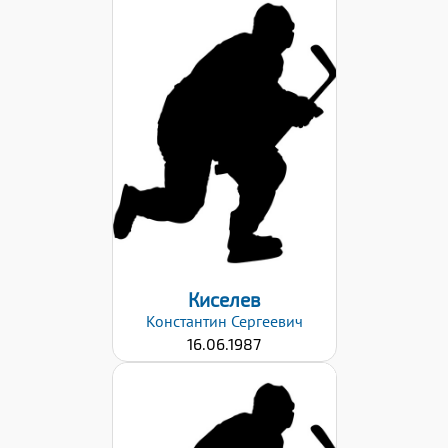
Дата заявки:
23.10.2023
Киселев
Константин
Сергеевич
16.06.1987