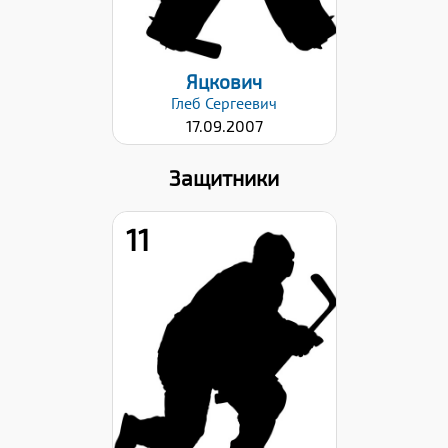
Яцкович
Глеб
Сергеевич
17.09.2007
Защитники
11
Дата заявки:
23.10.2023