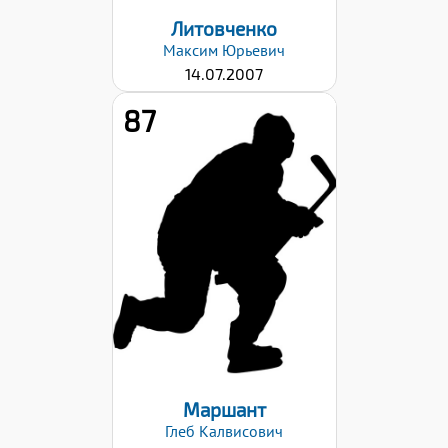
Литовченко
Максим
Юрьевич
14.07.2007
87
Хват клюшки:
Левый
Дата заявки:
23.10.2023
Маршант
Глеб
Калвисович