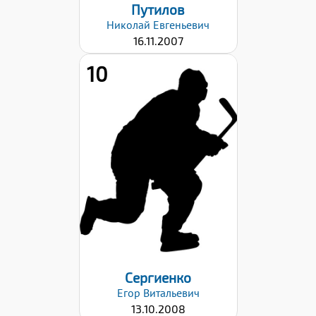
Путилов
Николай
Евгеньевич
16.11.2007
10
Хват клюшки:
Левый
Дата заявки:
23.10.2023
Сергиенко
Егор
Витальевич
13.10.2008