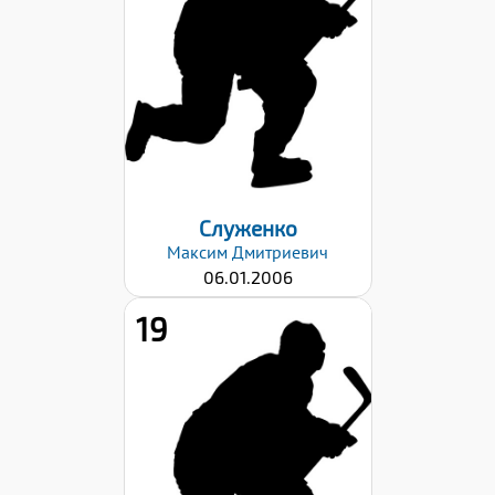
Хват клюшки:
Левый
Дата заявки:
23.10.2023
Служенко
Максим
Дмитриевич
06.01.2006
19
Хват клюшки:
Левый
Дата заявки: