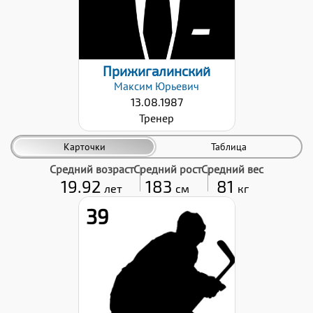
Прижигалинский
Максим
Юрьевич
13.08.1987
Тренер
Карточки
Таблица
Средний возраст
Средний рост
Средний вес
19.92
183
81
лет
см
кг
39
Рост:
183
Вес:
81