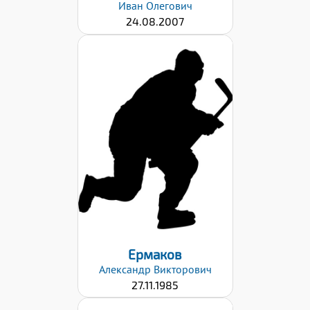
Иван
Олегович
24.08.2007
Дата заявки:
23.10.2023
Ермаков
Александр
Викторович
27.11.1985