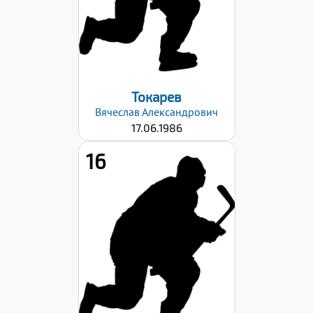
23.10.2023
Токарев
Вячеслав
Александрович
17.06.1986
16
Хват клюшки:
Левый
Дата заявки:
23.10.2023