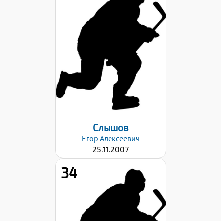
Хват клюшки:
Левый
Дата заявки:
23.10.2023
Слышов
Егор
Алексеевич
25.11.2007
34
Хват клюшки: