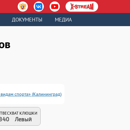
ДОКУМЕНТЫ
МЕДИА
ов
видам спорта» (Калининград)
Т
ВЕС
ХВАТ КЛЮШКИ
8
40
Левый