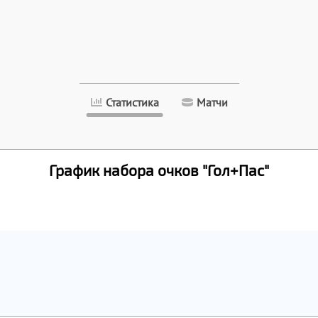
Статистика
Матчи
График набора очков "Гол+Пас"