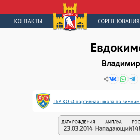
И
КОНТАКТЫ
СОРЕВНОВАНИЯ
Евдоким
Владимир
ГБУ КО «Спортивная школа по зимним 
ДАТА РОЖДЕНИЯ
АМПЛУА
РОС
23.03.2014
Нападающий
14