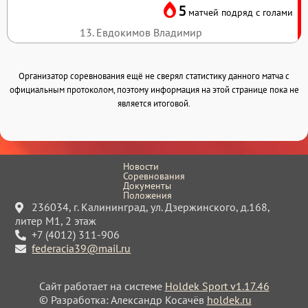
5
матчей подряд с голами
13. Евдокимов Владимир
Организатор соревнования ещё не сверял статистику данного матча с
официальным протоколом, поэтому информация на этой странице пока не
является итоговой.
Новости
Соревнования
Документы
Положения
236034, г. Калининград, ул. Дзержинского, д.168,
литер М1, 2 этаж
+7 (4012) 311-906
federacia39@mail.ru
Сайт работает на системе
Holdek Sport v1.17.46
© Разработка: Александр Косачёв
holdek.ru