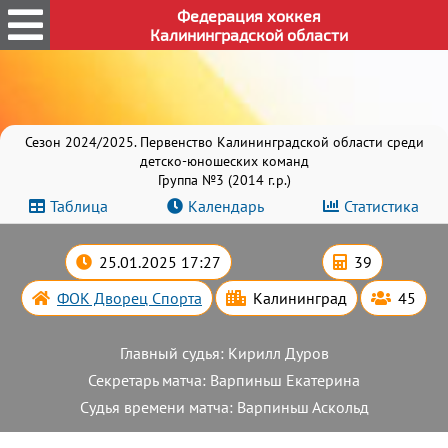
Федерация хоккея
Калининградской области
Сезон 2024/2025. Первенство Калининградской области среди
детско-юношеских команд
Группа №3 (2014 г.р.)
Таблица
Календарь
Статистика
25.01.2025 17:27
39
ФОК Дворец Спорта
Калининград
45
Главный судья: Кирилл Дуров
Секретарь матча: Варпиньш Екатерина
Судья времени матча: Варпиньш Аскольд