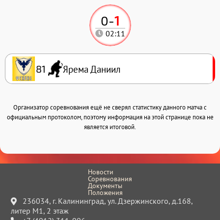
0
-
1
02:11
Ярема Даниил
81
Организатор соревнования ещё не сверял статистику данного матча с
официальным протоколом, поэтому информация на этой странице пока не
является итоговой.
Новости
Соревнования
Документы
Положения
236034, г. Калининград, ул. Дзержинского, д.168,
литер М1, 2 этаж