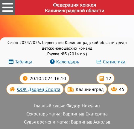
Федерация хоккея
Калининградской области
Сезон 2024/2025. Первенство Калининградской области среди
детско-юношеских команд
Группа №3 (2014 г.р.)
Таблица
Календарь
Статистика
20.10.2024 16:10
12
ФОК Дворец Спорта
Калининград
45
Главный судья: Федор Никулин
Секретарь матча: Варпиньш Екатерина
Судья времени матча: Варпиньш Аскольд