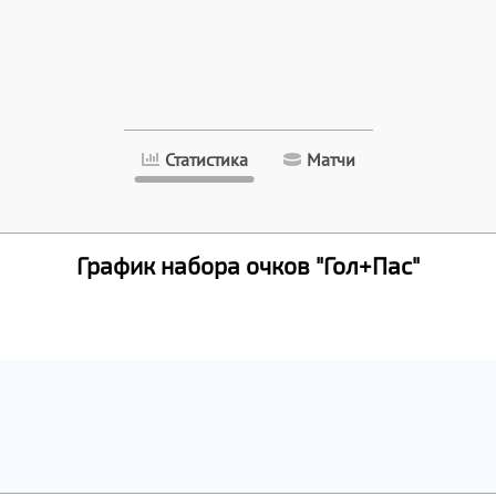
Статистика
Матчи
График набора очков "Гол+Пас"