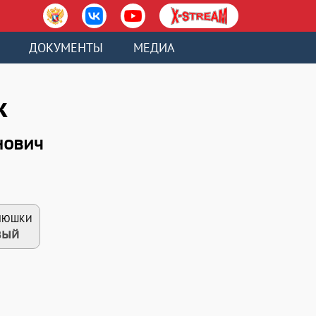
ДОКУМЕНТЫ
МЕДИА
к
нович
КЛЮШКИ
вый