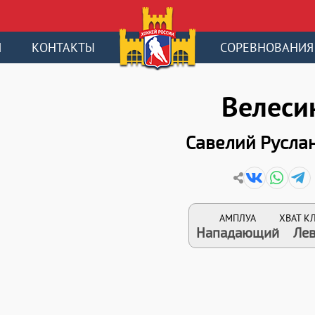
И
КОНТАКТЫ
СОРЕВНОВАНИЯ
Велеси
Савелий Русла
АМПЛУА
ХВАТ 
Нападающий
Ле