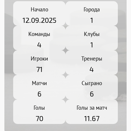
Начало
Города
12.09.2025
1
Команды
Клубы
4
1
Игроки
Тренеры
71
4
Матчи
Сыграно
6
6
Голы
Голы за матч
70
11.67