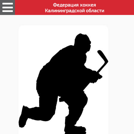
Федерация хоккея
Калининградской области