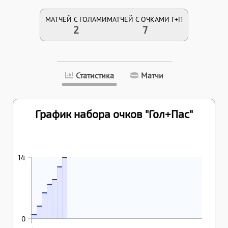
МАТЧЕЙ С ГОЛАМИ
МАТЧЕЙ С ОЧКАМИ Г+П
2
7
Статистика
Матчи
График набора очков "Гол+Пас"
07.12.2025
14
04.03.2025
12
14
18.02.2025
07.02.2025
9
8
22.01.2025
6
04.12.2024
3
30.11.2024
1
0