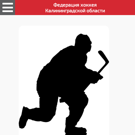
Федерация хоккея
Калининградской области