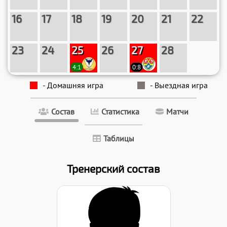
16
17
18
19
20
21
22
23
24
25
26
27
28
4:1
0:8
- Домашняя игра
- Выездная игра
Состав
Статистика
Матчи
Таблицы
Тренерский состав