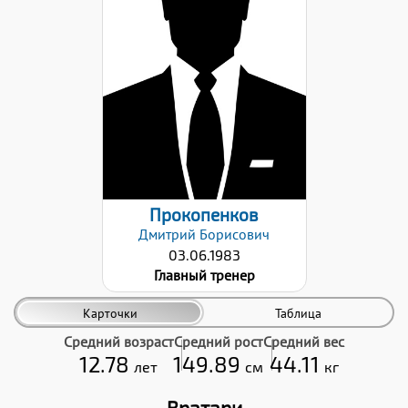
Звание:
КМС
Дата заявки:
03.03.2026
Прокопенков
Дмитрий
Борисович
03.06.1983
Главный тренер
Карточки
Таблица
Средний возраст
Средний рост
Средний вес
12.78
149.89
44.11
лет
см
кг
Вратари