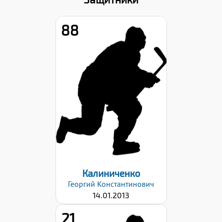
88
Рост:
165
Вес:
48
Хват клюшки:
Левый
Дата заявки:
03.03.2026
Калиниченко
Георгий
Константинович
14.01.2013
21