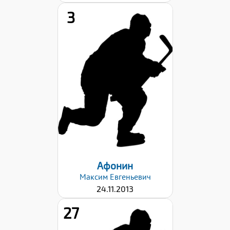
3
Рост:
164
Вес:
46
Хват клюшки:
Левый
Дата заявки:
03.03.2026
Афонин
Максим
Евгеньевич
24.11.2013
27