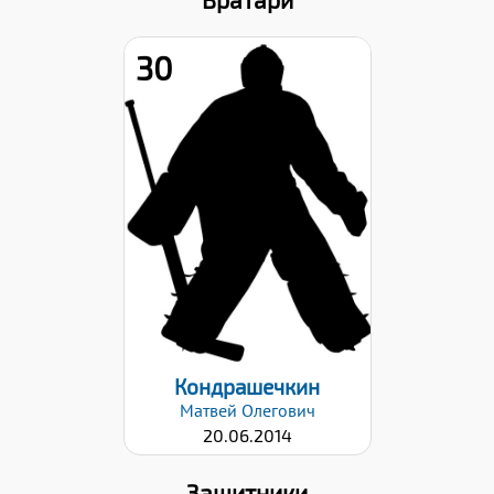
30
Рост:
142
Вес:
41
Хват клюшки:
Левый
Дата заявки:
03.03.2026
Кондрашечкин
Матвей
Олегович
20.06.2014
Защитники