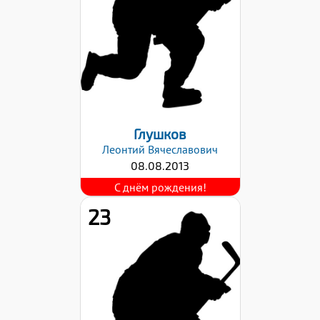
43
Хват клюшки:
Правый
Дата заявки:
03.03.2026
Глушков
Леонтий
Вячеславович
08.08.2013
23
Рост:
147
Вес:
43
Хват клюшки: