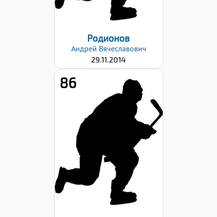
03.03.2026
Родионов
Андрей
Вячеславович
29.11.2014
86
Рост:
145
Вес:
46
Хват клюшки:
Левый
Дата заявки:
03.03.2026