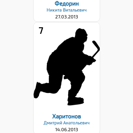
Федорин
Никита
Витальевич
27.03.2013
7
Рост:
149
Вес:
47
Хват клюшки:
Левый
Дата заявки:
03.03.2026
Харитонов
Дмитрий
Анатольевич
14.06.2013