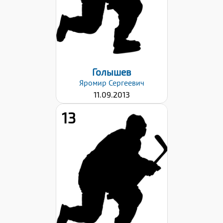
Правый
Дата заявки:
03.03.2026
Голышев
Яромир
Сергеевич
11.09.2013
13
Рост:
143
Вес:
44
Хват клюшки:
Левый
Дата заявки: