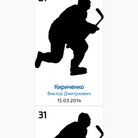
Рост:
147
Вес:
37
Хват клюшки:
Левый
Дата заявки:
03.03.2026
Кириченко
Виктор
Дмитриевич
15.03.2014
31
Рост:
155