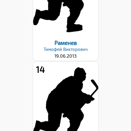
Левый
Дата заявки:
03.03.2026
Раменев
Тимофей
Викторович
19.06.2013
14
Рост:
153
Вес:
38
Хват клюшки:
Левый
Дата заявки: