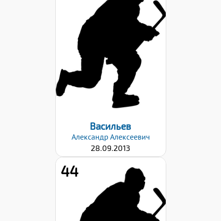
Рост:
147
Вес:
43
Хват клюшки:
Левый
Дата заявки:
03.03.2026
Васильев
Александр
Алексеевич
28.09.2013
44
Рост:
147
Вес: