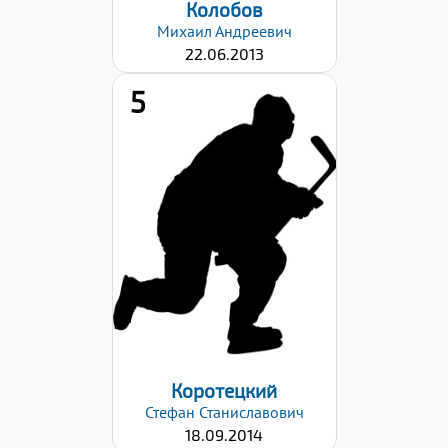
Колобов
Михаил
Андреевич
22.06.2013
5
Рост:
144
Вес:
35
Хват клюшки:
Правый
Дата заявки:
03.03.2026
Коротецкий
Стефан
Станиславович
18.09.2014